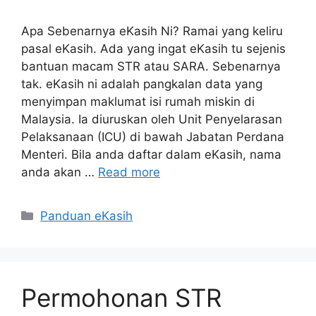
Apa Sebenarnya eKasih Ni? Ramai yang keliru
pasal eKasih. Ada yang ingat eKasih tu sejenis
bantuan macam STR atau SARA. Sebenarnya
tak. eKasih ni adalah pangkalan data yang
menyimpan maklumat isi rumah miskin di
Malaysia. Ia diuruskan oleh Unit Penyelarasan
Pelaksanaan (ICU) di bawah Jabatan Perdana
Menteri. Bila anda daftar dalam eKasih, nama
anda akan …
Read more
Categories
Panduan eKasih
Permohonan STR