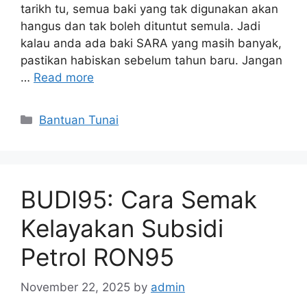
tarikh tu, semua baki yang tak digunakan akan
hangus dan tak boleh dituntut semula. Jadi
kalau anda ada baki SARA yang masih banyak,
pastikan habiskan sebelum tahun baru. Jangan
…
Read more
Categories
Bantuan Tunai
BUDI95: Cara Semak
Kelayakan Subsidi
Petrol RON95
November 22, 2025
by
admin