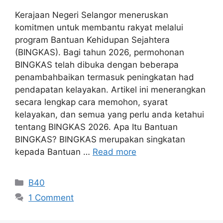
Kerajaan Negeri Selangor meneruskan
komitmen untuk membantu rakyat melalui
program Bantuan Kehidupan Sejahtera
(BINGKAS). Bagi tahun 2026, permohonan
BINGKAS telah dibuka dengan beberapa
penambahbaikan termasuk peningkatan had
pendapatan kelayakan. Artikel ini menerangkan
secara lengkap cara memohon, syarat
kelayakan, dan semua yang perlu anda ketahui
tentang BINGKAS 2026. Apa Itu Bantuan
BINGKAS? BINGKAS merupakan singkatan
kepada Bantuan …
Read more
Categories
B40
1 Comment