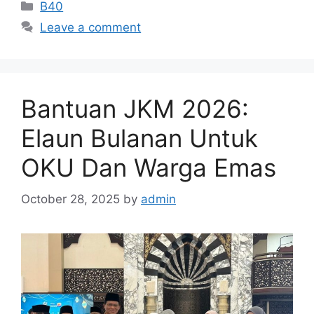
Categories
B40
Leave a comment
Bantuan JKM 2026:
Elaun Bulanan Untuk
OKU Dan Warga Emas
October 28, 2025
by
admin