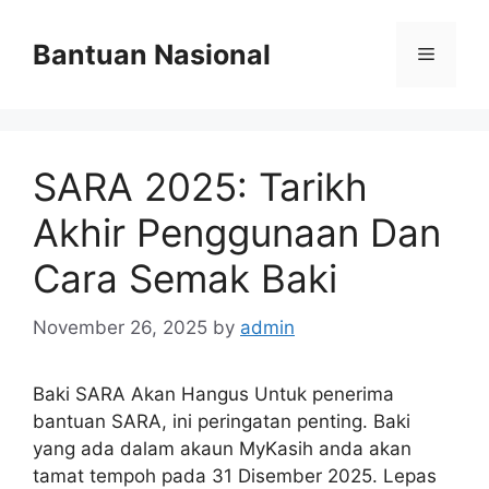
Skip
to
Bantuan Nasional
Menu
content
SARA 2025: Tarikh
Akhir Penggunaan Dan
Cara Semak Baki
November 26, 2025
by
admin
Baki SARA Akan Hangus Untuk penerima
bantuan SARA, ini peringatan penting. Baki
yang ada dalam akaun MyKasih anda akan
tamat tempoh pada 31 Disember 2025. Lepas