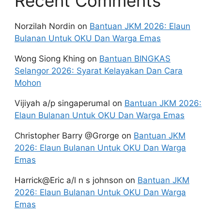
Recent Comments
Norzilah Nordin
on
Bantuan JKM 2026: Elaun
Bulanan Untuk OKU Dan Warga Emas
Wong Siong Khing
on
Bantuan BINGKAS
Selangor 2026: Syarat Kelayakan Dan Cara
Mohon
Vijiyah a/p singaperumal
on
Bantuan JKM 2026:
Elaun Bulanan Untuk OKU Dan Warga Emas
Christopher Barry @Grorge
on
Bantuan JKM
2026: Elaun Bulanan Untuk OKU Dan Warga
Emas
Harrick@Eric a/l n s johnson
on
Bantuan JKM
2026: Elaun Bulanan Untuk OKU Dan Warga
Emas