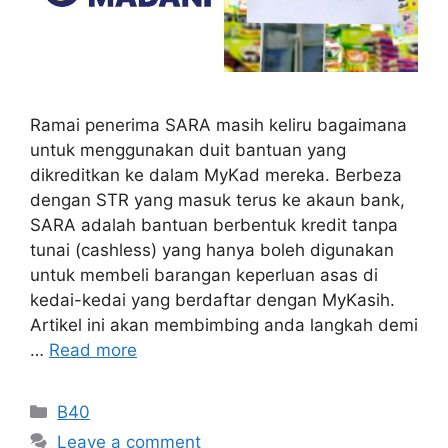
Ramai penerima SARA masih keliru bagaimana
untuk menggunakan duit bantuan yang
dikreditkan ke dalam MyKad mereka. Berbeza
dengan STR yang masuk terus ke akaun bank,
SARA adalah bantuan berbentuk kredit tanpa
tunai (cashless) yang hanya boleh digunakan
untuk membeli barangan keperluan asas di
kedai-kedai yang berdaftar dengan MyKasih.
Artikel ini akan membimbing anda langkah demi
…
Read more
Categories
B40
Leave a comment