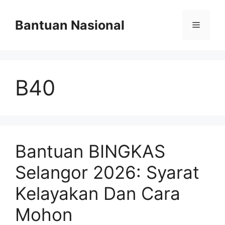
Skip
to
Bantuan Nasional
Menu
content
B40
Bantuan BINGKAS
Selangor 2026: Syarat
Kelayakan Dan Cara
Mohon