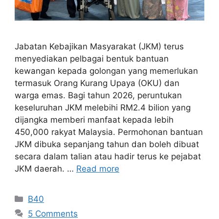
Jabatan Kebajikan Masyarakat (JKM) terus
menyediakan pelbagai bentuk bantuan
kewangan kepada golongan yang memerlukan
termasuk Orang Kurang Upaya (OKU) dan
warga emas. Bagi tahun 2026, peruntukan
keseluruhan JKM melebihi RM2.4 bilion yang
dijangka memberi manfaat kepada lebih
450,000 rakyat Malaysia. Permohonan bantuan
JKM dibuka sepanjang tahun dan boleh dibuat
secara dalam talian atau hadir terus ke pejabat
JKM daerah. …
Read more
Categories
B40
5 Comments