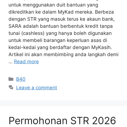
untuk menggunakan duit bantuan yang
dikreditkan ke dalam MyKad mereka. Berbeza
dengan STR yang masuk terus ke akaun bank,
SARA adalah bantuan berbentuk kredit tanpa
tunai (cashless) yang hanya boleh digunakan
untuk membeli barangan keperluan asas di
kedai-kedai yang berdaftar dengan MyKasih.
Artikel ini akan membimbing anda langkah demi
…
Read more
Categories
B40
Leave a comment
Permohonan STR 2026