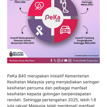
PeKa B40 merupakan inisiatif Kementerian
Kesihatan Malaysia yang menyediakan saringan
kesihatan percuma dan pelbagai manfaat
kesihatan kepada golongan berpendapatan
rendah. Sehingga pertengahan 2025, lebih 1.6
juta rakyat Malaysia telah menikmati manfaat