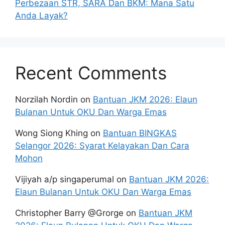
Perbezaan STR, SARA Dan BKM: Mana Satu
Anda Layak?
Recent Comments
Norzilah Nordin
on
Bantuan JKM 2026: Elaun
Bulanan Untuk OKU Dan Warga Emas
Wong Siong Khing
on
Bantuan BINGKAS
Selangor 2026: Syarat Kelayakan Dan Cara
Mohon
Vijiyah a/p singaperumal
on
Bantuan JKM 2026:
Elaun Bulanan Untuk OKU Dan Warga Emas
Christopher Barry @Grorge
on
Bantuan JKM