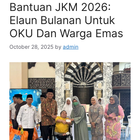
Bantuan JKM 2026:
Elaun Bulanan Untuk
OKU Dan Warga Emas
October 28, 2025
by
admin