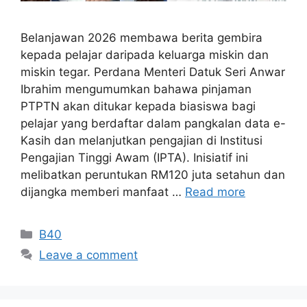
Belanjawan 2026 membawa berita gembira
kepada pelajar daripada keluarga miskin dan
miskin tegar. Perdana Menteri Datuk Seri Anwar
Ibrahim mengumumkan bahawa pinjaman
PTPTN akan ditukar kepada biasiswa bagi
pelajar yang berdaftar dalam pangkalan data e-
Kasih dan melanjutkan pengajian di Institusi
Pengajian Tinggi Awam (IPTA). Inisiatif ini
melibatkan peruntukan RM120 juta setahun dan
dijangka memberi manfaat …
Read more
Categories
B40
Leave a comment