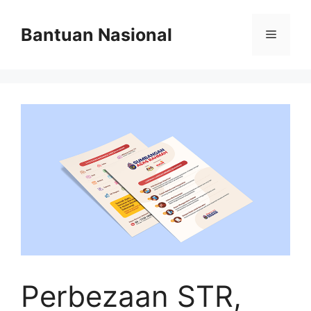
Skip
to
Bantuan Nasional
Menu
content
Perbezaan STR,