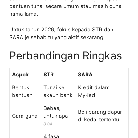
bantuan tunai secara umum atau masih guna
nama lama.
Untuk tahun 2026, fokus kepada STR dan
SARA je sebab tu yang aktif sekarang.
Perbandingan Ringkas
Aspek
STR
SARA
Bentuk
Tunai ke
Kredit dalam
bantuan
akaun bank
MyKad
Bebas,
Beli barang dapur
Cara guna
untuk apa-
di kedai tertentu
apa
4 fasa