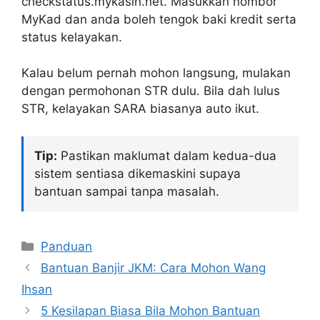
checkstatus.mykasih.net. Masukkan nombor
MyKad dan anda boleh tengok baki kredit serta
status kelayakan.
Kalau belum pernah mohon langsung, mulakan
dengan permohonan STR dulu. Bila dah lulus
STR, kelayakan SARA biasanya auto ikut.
Tip:
Pastikan maklumat dalam kedua-dua
sistem sentiasa dikemaskini supaya
bantuan sampai tanpa masalah.
Categories
Panduan
Bantuan Banjir JKM: Cara Mohon Wang
Ihsan
5 Kesilapan Biasa Bila Mohon Bantuan