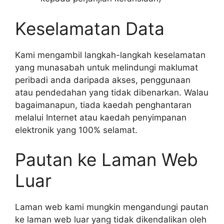
Keselamatan Data
Kami mengambil langkah-langkah keselamatan
yang munasabah untuk melindungi maklumat
peribadi anda daripada akses, penggunaan
atau pendedahan yang tidak dibenarkan. Walau
bagaimanapun, tiada kaedah penghantaran
melalui Internet atau kaedah penyimpanan
elektronik yang 100% selamat.
Pautan ke Laman Web
Luar
Laman web kami mungkin mengandungi pautan
ke laman web luar yang tidak dikendalikan oleh