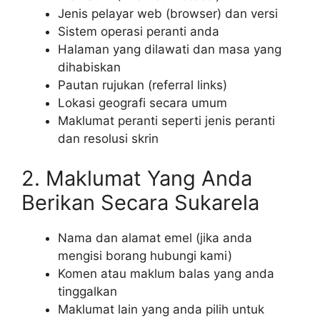
Jenis pelayar web (browser) dan versi
Sistem operasi peranti anda
Halaman yang dilawati dan masa yang
dihabiskan
Pautan rujukan (referral links)
Lokasi geografi secara umum
Maklumat peranti seperti jenis peranti
dan resolusi skrin
2. Maklumat Yang Anda
Berikan Secara Sukarela
Nama dan alamat emel (jika anda
mengisi borang hubungi kami)
Komen atau maklum balas yang anda
tinggalkan
Maklumat lain yang anda pilih untuk