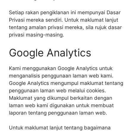
Setiap rakan pengiklanan ini mempunyai Dasar
Privasi mereka sendiri. Untuk maklumat lanjut
tentang amalan privasi mereka, sila rujuk dasar
privasi masing-masing.
Google Analytics
Kami menggunakan Google Analytics untuk
menganalisis penggunaan laman web kami.
Google Analytics mengumpul maklumat tentang
penggunaan laman web melalui cookies.
Maklumat yang dikumpul berkaitan dengan
laman web kami digunakan untuk membuat
laporan tentang penggunaan laman web.
Untuk maklumat lanjut tentang bagaimana