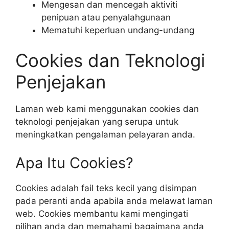
Mengesan dan mencegah aktiviti
penipuan atau penyalahgunaan
Mematuhi keperluan undang-undang
Cookies dan Teknologi
Penjejakan
Laman web kami menggunakan cookies dan
teknologi penjejakan yang serupa untuk
meningkatkan pengalaman pelayaran anda.
Apa Itu Cookies?
Cookies adalah fail teks kecil yang disimpan
pada peranti anda apabila anda melawat laman
web. Cookies membantu kami mengingati
pilihan anda dan memahami bagaimana anda