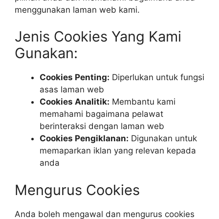
menggunakan laman web kami.
Jenis Cookies Yang Kami
Gunakan:
Cookies Penting:
Diperlukan untuk fungsi
asas laman web
Cookies Analitik:
Membantu kami
memahami bagaimana pelawat
berinteraksi dengan laman web
Cookies Pengiklanan:
Digunakan untuk
memaparkan iklan yang relevan kepada
anda
Mengurus Cookies
Anda boleh mengawal dan mengurus cookies