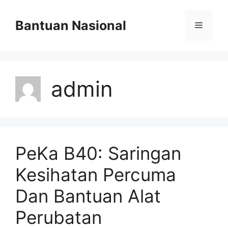
Skip
to
Bantuan Nasional
Menu
content
admin
PeKa B40: Saringan
Kesihatan Percuma
Dan Bantuan Alat
Perubatan