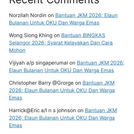
Norzilah Nordin
on
Bantuan JKM 2026: Elaun
Bulanan Untuk OKU Dan Warga Emas
Wong Siong Khing
on
Bantuan BINGKAS
Selangor 2026: Syarat Kelayakan Dan Cara
Mohon
Vijiyah a/p singaperumal
on
Bantuan JKM 2026:
Elaun Bulanan Untuk OKU Dan Warga Emas
Christopher Barry @Grorge
on
Bantuan JKM
2026: Elaun Bulanan Untuk OKU Dan Warga
Emas
Harrick@Eric a/l n s johnson
on
Bantuan JKM
2026: Elaun Bulanan Untuk OKU Dan Warga
Emas