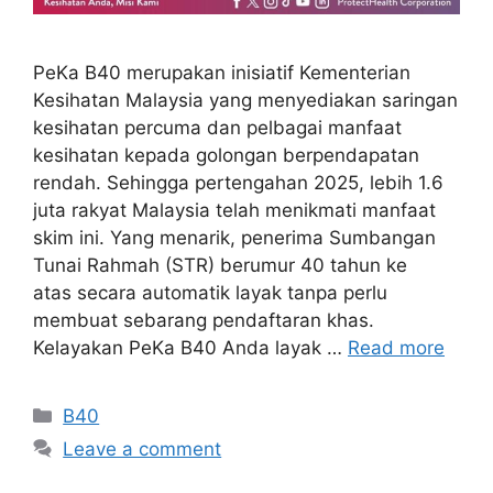
PeKa B40 merupakan inisiatif Kementerian
Kesihatan Malaysia yang menyediakan saringan
kesihatan percuma dan pelbagai manfaat
kesihatan kepada golongan berpendapatan
rendah. Sehingga pertengahan 2025, lebih 1.6
juta rakyat Malaysia telah menikmati manfaat
skim ini. Yang menarik, penerima Sumbangan
Tunai Rahmah (STR) berumur 40 tahun ke
atas secara automatik layak tanpa perlu
membuat sebarang pendaftaran khas.
Kelayakan PeKa B40 Anda layak …
Read more
Categories
B40
Leave a comment