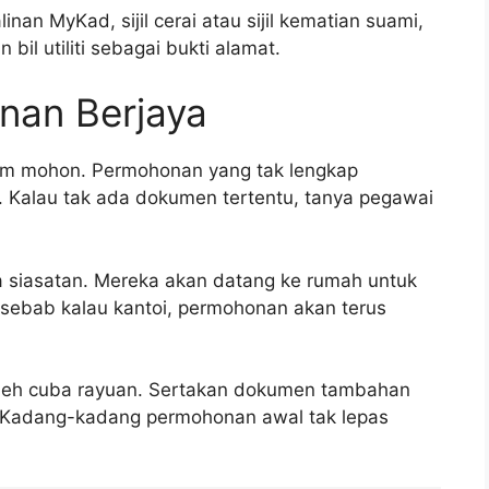
an MyKad, sijil cerai atau sijil kematian suami,
 bil utiliti sebagai bukti alamat.
nan Berjaya
um mohon. Permohonan yang tak lengkap
s. Kalau tak ada dokumen tertentu, tanya pegawai
 siasatan. Mereka akan datang ke rumah untuk
u sebab kalau kantoi, permohonan akan terus
oleh cuba rayuan. Sertakan dokumen tambahan
. Kadang-kadang permohonan awal tak lepas