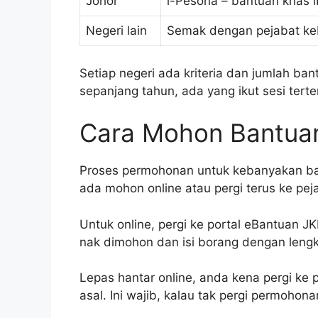
Johor
i-Pesona – bantuan khas i
Negeri lain
Semak dengan pejabat ke
Setiap negeri ada kriteria dan jumlah b
sepanjang tahun, ada yang ikut sesi terten
Cara Mohon Bantua
Proses permohonan untuk kebanyakan ban
ada mohon online atau pergi terus ke pej
Untuk online, pergi ke portal eBantuan JK
nak dimohon dan isi borang dengan leng
Lepas hantar online, anda kena pergi k
asal. Ini wajib, kalau tak pergi permohona