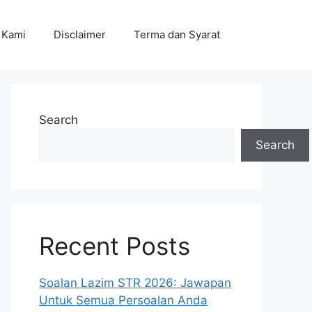
 Kami
Disclaimer
Terma dan Syarat
Search
Search
Recent Posts
Soalan Lazim STR 2026: Jawapan
Untuk Semua Persoalan Anda