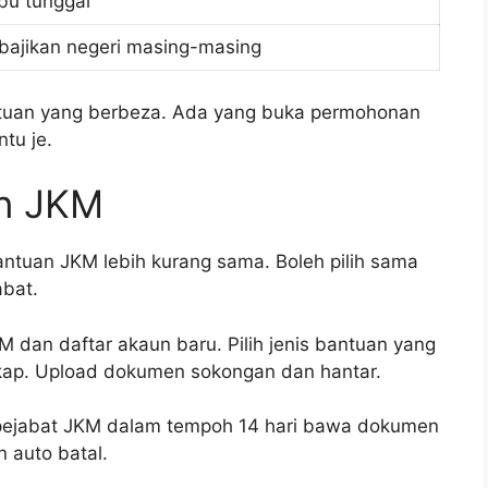
bu tunggal
bajikan negeri masing-masing
antuan yang berbeza. Ada yang buka permohonan
tu je.
n JKM
tuan JKM lebih kurang sama. Boleh pilih sama
abat.
M dan daftar akaun baru. Pilih jenis bantuan yang
kap. Upload dokumen sokongan dan hantar.
e pejabat JKM dalam tempoh 14 hari bawa dokumen
n auto batal.