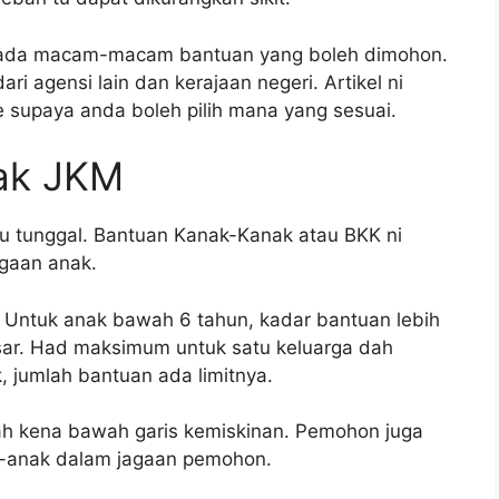
a ada macam-macam bantuan yang boleh dimohon.
ari agensi lain dan kerajaan negeri. Artikel ni
 supaya anda boleh pilih mana yang sesuai.
ak JKM
ibu tunggal. Bantuan Kanak-Kanak atau BKK ni
agaan anak.
Untuk anak bawah 6 tahun, kadar bantuan lebih
esar. Had maksimum untuk satu keluarga dah
, jumlah bantuan ada limitnya.
ah kena bawah garis kemiskinan. Pemohon juga
k-anak dalam jagaan pemohon.