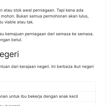
an atau stok awal perniagaan. Tapi kena ada
a mohon. Bukan semua permohonan akan lulus,
u viable atau tak.
tau kemajuan perniagaan dari semasa ke semasa.
engan betul.
egeri
uan dari kerajaan negeri. Ini berbeza ikut negeri
nan untuk ibu bekerja dengan anak kecil