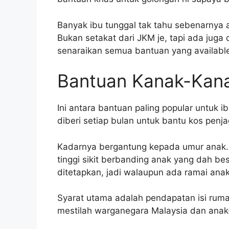
Banyak ibu tunggal tak tahu sebenarny
Bukan setakat dari JKM je, tapi ada juga d
senaraikan semua bantuan yang available
Bantuan Kanak-Kan
Ini antara bantuan paling popular untuk 
diberi setiap bulan untuk bantu kos penj
Kadarnya bergantung kepada umur anak. 
tinggi sikit berbanding anak yang dah b
ditetapkan, jadi walaupun ada ramai anak
Syarat utama adalah pendapatan isi rum
mestilah warganegara Malaysia dan ana