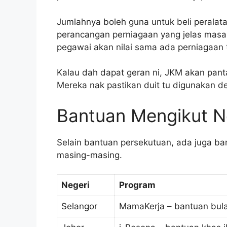
Jumlahnya boleh guna untuk beli peralat
perancangan perniagaan yang jelas mas
pegawai akan nilai sama ada perniagaan t
Kalau dah dapat geran ni, JKM akan pan
Mereka nak pastikan duit tu digunakan d
Bantuan Mengikut N
Selain bantuan persekutuan, ada juga bant
masing-masing.
Negeri
Program
Selangor
MamaKerja – bantuan bula