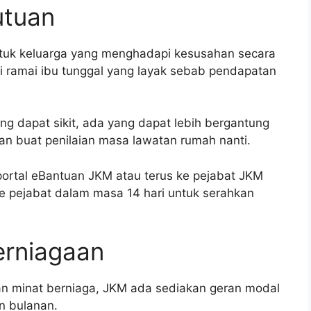
utuan
untuk keluarga yang menghadapi kesusahan secara
pi ramai ibu tunggal yang layak sebab pendapatan
ng dapat sikit, ada yang dapat lebih bergantung
an buat penilaian masa lawatan rumah nanti.
portal eBantuan JKM atau terus ke pejabat JKM
ke pejabat dalam masa 14 hari untuk serahkan
erniagaan
an minat berniaga, JKM ada sediakan geran modal
an bulanan.