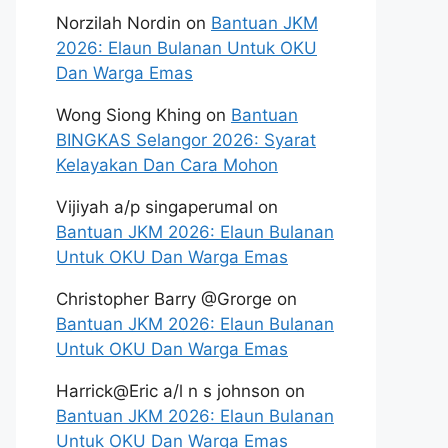
Norzilah Nordin
on
Bantuan JKM
2026: Elaun Bulanan Untuk OKU
Dan Warga Emas
Wong Siong Khing
on
Bantuan
BINGKAS Selangor 2026: Syarat
Kelayakan Dan Cara Mohon
Vijiyah a/p singaperumal
on
Bantuan JKM 2026: Elaun Bulanan
Untuk OKU Dan Warga Emas
Christopher Barry @Grorge
on
Bantuan JKM 2026: Elaun Bulanan
Untuk OKU Dan Warga Emas
Harrick@Eric a/l n s johnson
on
Bantuan JKM 2026: Elaun Bulanan
Untuk OKU Dan Warga Emas