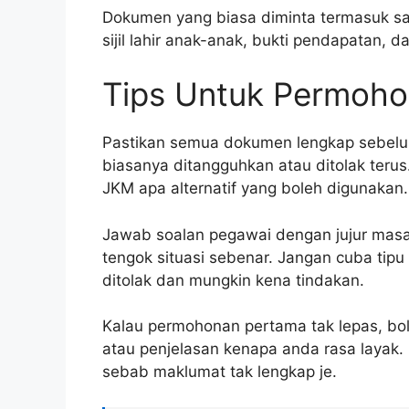
Dokumen yang biasa diminta termasuk salin
sijil lahir anak-anak, bukti pendapatan, dan
Tips Untuk Permoho
Pastikan semua dokumen lengkap sebel
biasanya ditangguhkan atau ditolak teru
JKM apa alternatif yang boleh digunakan.
Jawab soalan pegawai dengan jujur masa
tengok situasi sebenar. Jangan cuba tip
ditolak dan mungkin kena tindakan.
Kalau permohonan pertama tak lepas, b
atau penjelasan kenapa anda rasa layak
sebab maklumat tak lengkap je.