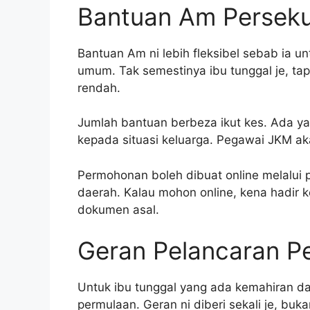
Bantuan Am Persek
Bantuan Am ni lebih fleksibel sebab ia 
umum. Tak semestinya ibu tunggal je, ta
rendah.
Jumlah bantuan berbeza ikut kes. Ada ya
kepada situasi keluarga. Pegawai JKM ak
Permohonan boleh dibuat online melalui 
daerah. Kalau mohon online, kena hadir 
dokumen asal.
Geran Pelancaran P
Untuk ibu tunggal yang ada kemahiran d
permulaan. Geran ni diberi sekali je, buk